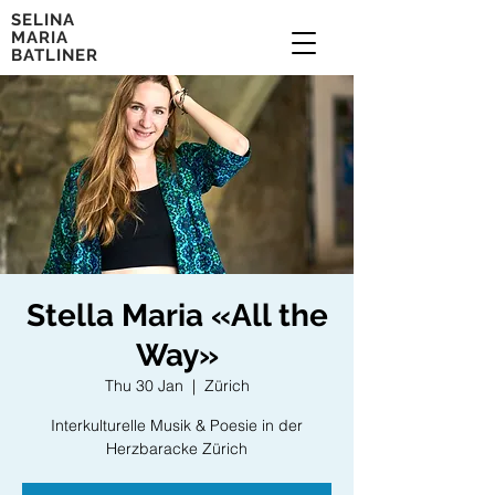
SELINA
MARIA
BATLINER
Stella Maria «All the
Way»
Thu 30 Jan
  |  
Zürich
Interkulturelle Musik & Poesie in der
Herzbaracke Zürich