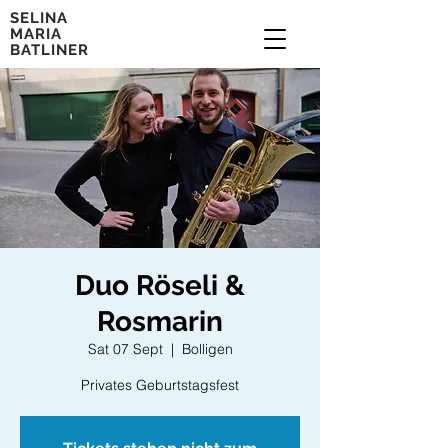
SELINA
MARIA
BATLINER
Duo Röseli &
Rosmarin
Sat 07 Sept
  |  
Bolligen
Privates Geburtstagsfest