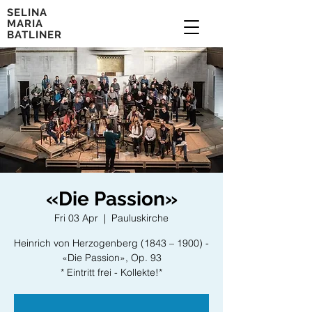
SELINA
MARIA
BATLINER
«Die Passion»
Fri 03 Apr
  |  
Pauluskirche
Heinrich von Herzogenberg (1843 – 1900) -
«Die Passion», Op. 93
* Eintritt frei - Kollekte!*