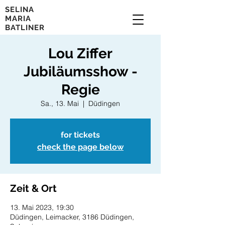
SELINA
MARIA
BATLINER
Lou Ziffer
Jubiläumsshow -
Regie
Sa., 13. Mai
  |  
Düdingen
for tickets
check the page below
Zeit & Ort
13. Mai 2023, 19:30
Düdingen, Leimacker, 3186 Düdingen,