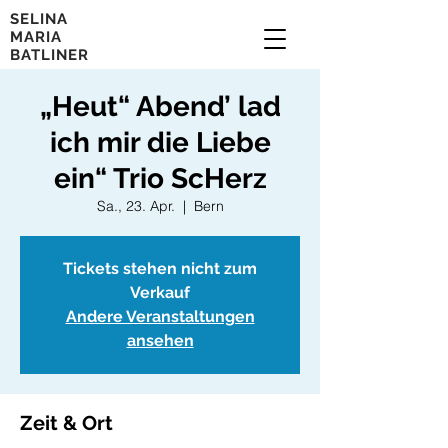
SELINA
MARIA
BATLINER
„Heut“ Abend’ lad
ich mir die Liebe
ein“ Trio ScHerz
Sa., 23. Apr.
  |  
Bern
Tickets stehen nicht zum
Verkauf
Andere Veranstaltungen
ansehen
Zeit & Ort