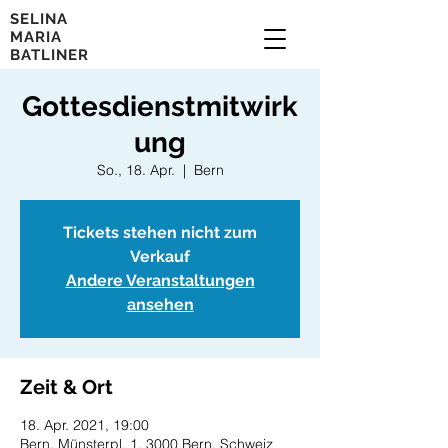
SELINA
MARIA
BATLINER
Gottesdienstmitwirk
ung
So., 18. Apr.
  |  
Bern
Tickets stehen nicht zum
Verkauf
Andere Veranstaltungen
ansehen
Zeit & Ort
18. Apr. 2021, 19:00
Bern, Münsterpl. 1, 3000 Bern, Schweiz