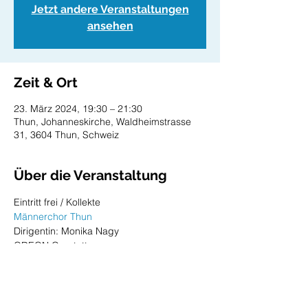
Jetzt andere Veranstaltungen
ansehen
Zeit & Ort
23. März 2024, 19:30 – 21:30
Thun, Johanneskirche, Waldheimstrasse
31, 3604 Thun, Schweiz
Über die Veranstaltung
Eintritt frei / Kollekte 
Männerchor Thun
Dirigentin: Monika Nagy
ODEON Quartett
Violine: Falvai Zsuzsanna
Violine: Vera Korolyova
Mehr anzeigen