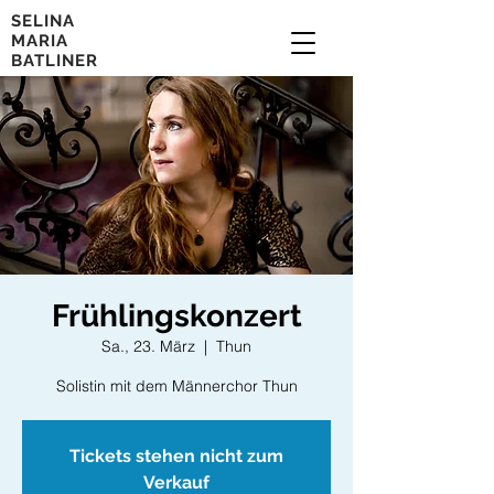
SELINA
MARIA
BATLINER
Frühlingskonzert
Sa., 23. März
  |  
Thun
Solistin mit dem Männerchor Thun
Tickets stehen nicht zum
Verkauf